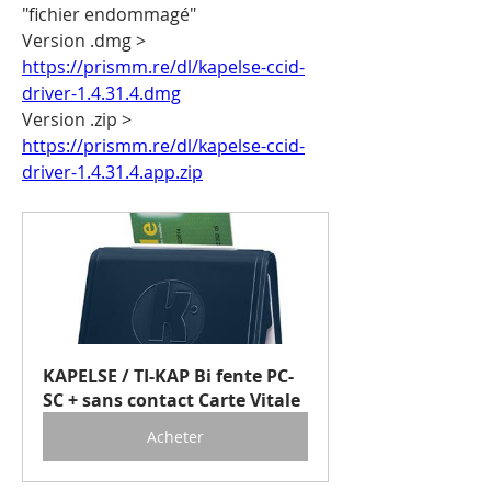
"fichier endommagé"
Version .dmg > 
https://prismm.re/dl/kapelse-ccid-
driver-1.4.31.4.dmg
Version .zip > 
https://prismm.re/dl/kapelse-ccid-
driver-1.4.31.4.app.zip
KAPELSE / TI-KAP Bi fente PC-
SC + sans contact Carte Vitale
Acheter