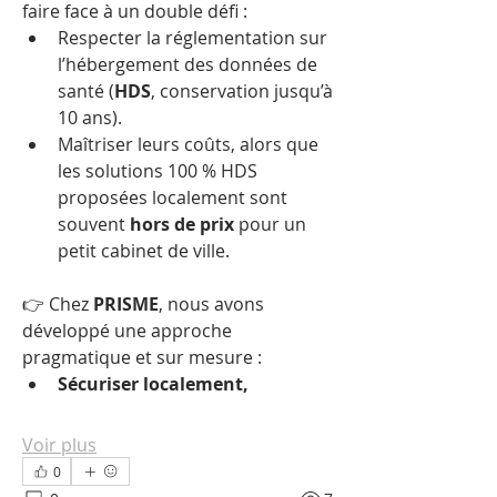
faire face à un double défi :
Respecter la réglementation sur 
l’hébergement des données de 
santé (
HDS
, conservation jusqu’à 
10 ans).
Maîtriser leurs coûts, alors que 
les solutions 100 % HDS 
proposées localement sont 
souvent 
hors de prix
 pour un 
petit cabinet de ville.
👉 Chez 
PRISME
, nous avons 
développé une approche 
pragmatique et sur mesure : 
Sécuriser localement, 
Voir plus
0