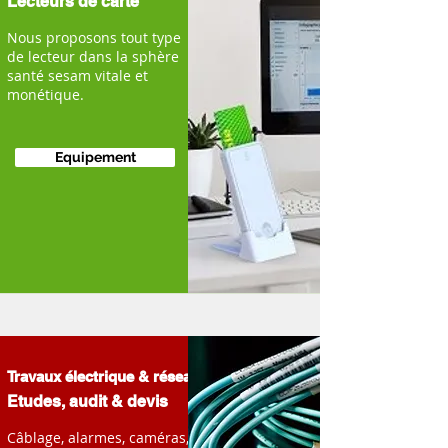
Lecteurs de carte
Nous proposons tout type
de lecteur dans la sphère
santé sesam vitale et
monétique.
Equipement
Travaux électrique & réseau
Etudes, audit & devis
Câblage, alarmes, caméras,