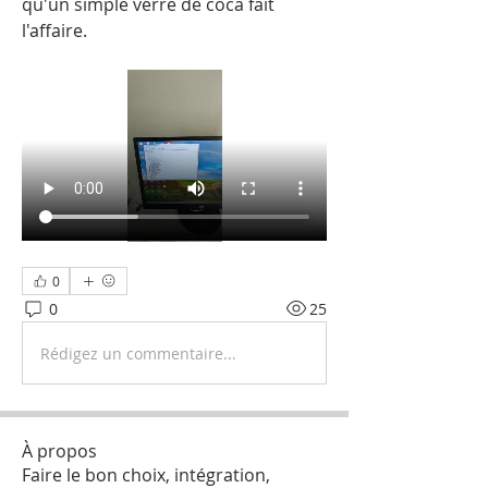
qu'un simple verre de coca fait 
l'affaire.
0
0
25
Rédigez un commentaire...
À propos
Faire le bon choix, intégration,