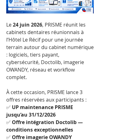
Le 
24 juin 2026
, PRISME réunit les 
cabinets dentaires réunionnais à 
l’Hôtel Le Récif pour une journée 
terrain autour du cabinet numérique 
: logiciels, tiers payant, 
cybersécurité, Doctolib, imagerie 
OWANDY, réseau et workflow 
complet.
À cette occasion, PRISME lance 3 
offres réservées aux participants :
✅ 
UP maintenance PRISME 
jusqu’au 31/12/2026
✅ 
Offre intégration Doctolib — 
conditions exceptionnelles
✅ 
Offre imagerie OWANDY 